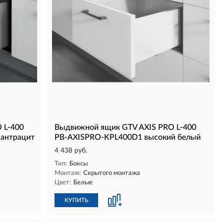
 L-400
Выдвижной ящик GTV AXIS PRO L-400
антрацит
PB-AXISPRO-KPL400D1 высокий белый
4 438 руб.
Тип:
Боксы
Монтаж:
Скрытого монтажа
Цвет:
Белые
КУПИТЬ