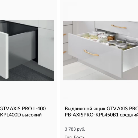
GTV AXIS PRO L-400
Выдвижной ящик GTV AXIS PRO
KPL400D высокий
PB-AXISPRO-KPL450B1 средни
3 783 руб.
Тип:
Боксы