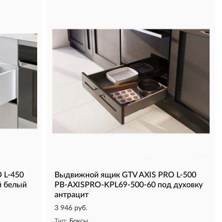
 L-450
Выдвижной ящик GTV AXIS PRO L-500
й белый
PB-AXISPRO-KPL69-500-60 под духовку
антрацит
3 946 руб.
Тип:
Боксы