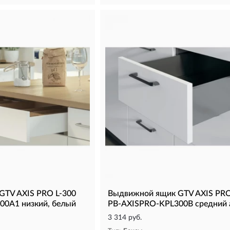
GTV AXIS PRO L-300
Выдвижной ящик GTV AXIS PRO
00A1 низкий, белый
PB-AXISPRO-KPL300B средний 
3 314 руб.