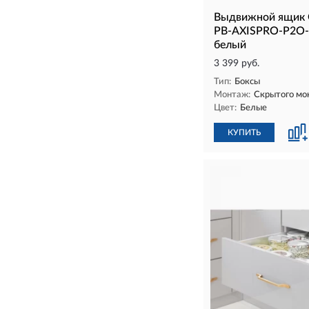
Выдвижной ящик 
PB-AXISPRO-P2O-
белый
3 399 руб.
Тип:
Боксы
Монтаж:
Скрытого мо
Цвет:
Белые
КУПИТЬ