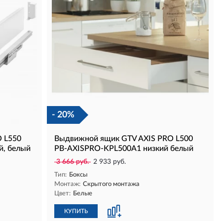
- 20%
 L550
Выдвижной ящик GTV AXIS PRO L500
й, белый
PB-AXISPRO-KPL500A1 низкий белый
3 666 руб.
2 933 руб.
Тип:
Боксы
Монтаж:
Скрытого монтажа
Цвет:
Белые
КУПИТЬ