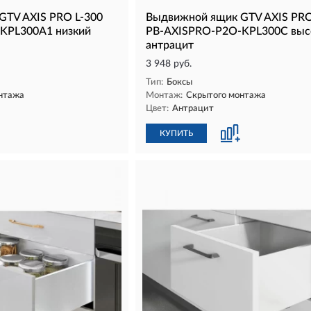
GTV AXIS PRO L-300
Выдвижной ящик GTV AXIS PRO
KPL300A1 низкий
PB-AXISPRO-P2O-KPL300C выс
антрацит
3 948 руб.
Тип:
Боксы
нтажа
Монтаж:
Скрытого монтажа
Цвет:
Антрацит
КУПИТЬ