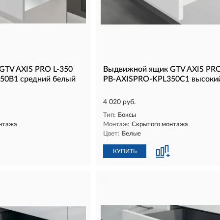
GTV AXIS PRO L-350
Выдвижной ящик GTV AXIS PRO
50B1 средний белый
PB-AXISPRO-KPL350C1 высоки
4 020 руб.
Тип:
Боксы
нтажа
Монтаж:
Скрытого монтажа
Цвет:
Белые
КУПИТЬ