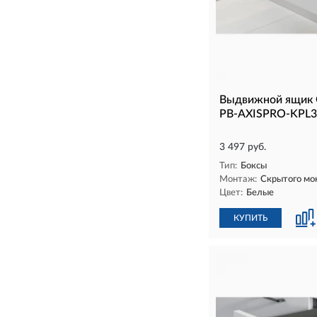
Выдвижной ящик 
PB-AXISPRO-KPL3
3 497 руб.
Тип:
Боксы
Монтаж:
Скрытого мо
Цвет:
Белые
КУПИТЬ