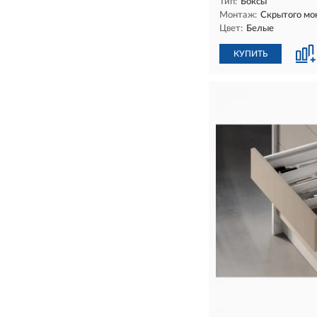
Тип:
Боксы
Монтаж:
Скрытого мо
Цвет:
Белые
КУПИТЬ