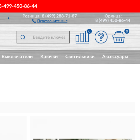
8-499-450-86-44
Розница:
8 (499) 288-71-87
Юрлица:
ДОСТАВИМ
ПО ВСЕЙ РОССИИ
8 (499) 450-86-44
Перезвоните мне
0
0
Выключатели
Крючки
Светильники
Аксессуары