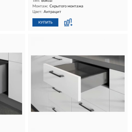
Тип:
Боксы
Монтаж:
Скрытого монтажа
Цвет:
Антрацит
КУПИТЬ