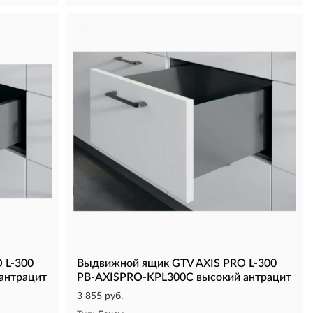
 L-300
Выдвижной ящик GTV AXIS PRO L-300
антрацит
PB-AXISPRO-KPL300C высокий антрацит
3 855 руб.