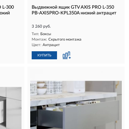
 L-300
Выдвижной ящик GTV AXIS PRO L-350
окий
PB-AXISPRO-KPL350A низкий антрацит
3 260 руб.
Тип:
Боксы
Монтаж:
Скрытого монтажа
Цвет:
Антрацит
КУПИТЬ