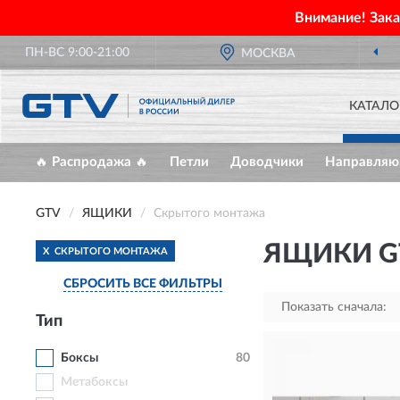
Внимание! Зак
ПН-ВС 9:00-21:00
МОСКВА
ОФИЦИАЛЬНЫ
КАТАЛО
🔥 Распродажа 🔥
Петли
Доводчики
Направля
GTV
ЯЩИКИ
Скрытого монтажа
ЯЩИКИ G
X
СКРЫТОГО МОНТАЖА
СБРОСИТЬ ВСЕ ФИЛЬТРЫ
Показать сначала:
Тип
Боксы
80
Метабоксы