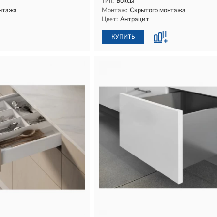
Тип:
Боксы
нтажа
Монтаж:
Скрытого монтажа
Цвет:
Антрацит
КУПИТЬ