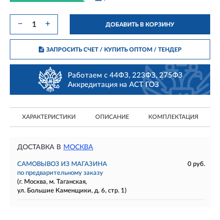
−
+
ДОБАВИТЬ В КОРЗИНУ
ЗАПРОСИТЬ СЧЕТ / КУПИТЬ ОПТОМ
/ ТЕНДЕР
Работаем с 44ФЗ, 223ФЗ, 275ФЗ
Аккредитация на АСТ ГОЗ
ХАРАКТЕРИСТИКИ
ОПИСАНИЕ
КОМПЛЕКТАЦИЯ
ДОСТАВКА В
МОСКВА
САМОВЫВОЗ ИЗ МАГАЗИНА
0 руб.
по предварительному заказу
(г. Москва, м. Таганская,
ул. Большие Каменщики, д. 6, стр. 1)