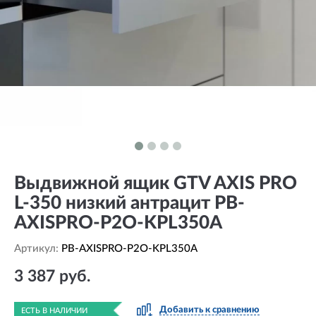
Выдвижной ящик GTV AXIS PRO
L-350 низкий антрацит PB-
AXISPRO-P2O-KPL350A
Артикул:
PB-AXISPRO-P2O-KPL350A
3 387 руб.
Добавить к сравнению
ЕСТЬ В НАЛИЧИИ