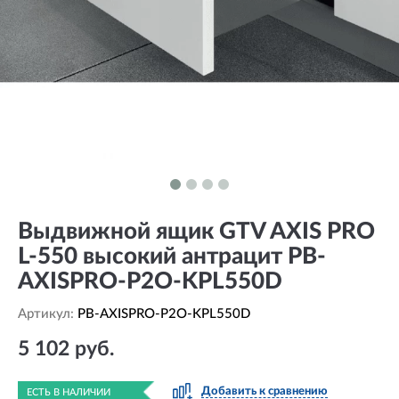
Выдвижной ящик GTV AXIS PRO
L-550 высокий антрацит PB-
AXISPRO-P2O-KPL550D
Артикул:
PB-AXISPRO-P2O-KPL550D
5 102 руб.
Добавить к сравнению
ЕСТЬ В НАЛИЧИИ