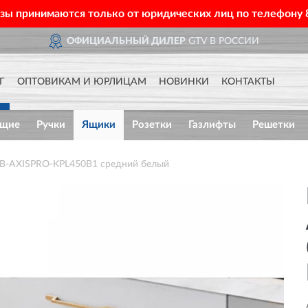
азы принимаются только от юридических лиц по телефону
ОФИЦИАЛЬНЫЙ ДИЛЕР
GTV В РОССИИ
Г
ОПТОВИКАМ И ЮРЛИЦАМ
НОВИНКИ
КОНТАКТЫ
ющие
Ручки
Ящики
Розетки
Газлифты
Решетки
PB-AXISPRO-KPL450B1 средний белый