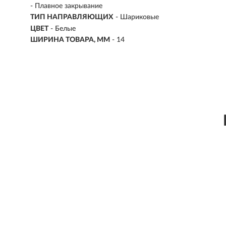
- Плавное закрывание
ТИП НАПРАВЛЯЮЩИХ
- Шариковые
ЦВЕТ
-
Белые
ШИРИНА ТОВАРА, ММ
- 14