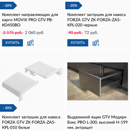
- 20%
- 20%
Комплект направляющих для
Комплект заглушек для навеса
карго MOVIX PRO GTV PB-
FORZA GTV ZK-FORZA-ZAS-
KO450BO
KPL-020 черные
2 575 руб.
2 060 руб.
90 руб.
72 руб.
КУПИТЬ
КУПИТЬ
- 20%
Комплект заглушек для навеса
Выдвижной ящик GTV Модерн
FORZA GTV ZK-FORZA-ZAS-
Бокс PRO L-300, высокий H-199
KPL-010 белые
мм, антрацит