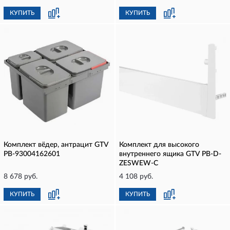
КУПИТЬ
КУПИТЬ
Комплект вёдер, антрацит GTV
Комплект для высокого
PB-93004162601
внутреннего ящика GTV PB-D-
ZESWEW-C
8 678 руб.
4 108 руб.
КУПИТЬ
КУПИТЬ