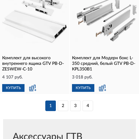
Комплект для высокого
Комплект для Модерн бокс L-
внутреннего ящика GTV PB-D-
350 средний, белый GTV PB-D-
ZESWEW-C-10
KPL350B1
4 107 руб.
3 018 руб.
КУПИТЬ
КУПИТЬ
1
2
3
4
Аксессуары ГТВ