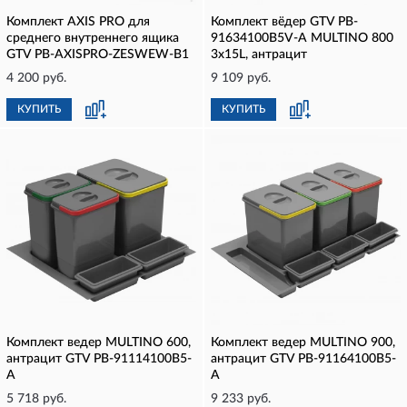
Комплект AXIS PRO для
Комплект вёдер GTV PB-
среднего внутреннего ящика
91634100B5V-A MULTINO 800
GTV PB-AXISPRO-ZESWEW-B1
3х15L, антрацит
4 200 руб.
9 109 руб.
КУПИТЬ
КУПИТЬ
Комплект ведер MULTINO 600,
Комплект ведер MULTINO 900,
антрацит GTV PB-91114100B5-
антрацит GTV PB-91164100B5-
A
A
5 718 руб.
9 233 руб.