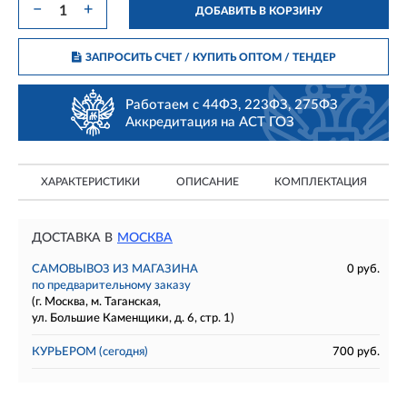
−
+
ДОБАВИТЬ В КОРЗИНУ
ЗАПРОСИТЬ СЧЕТ / КУПИТЬ ОПТОМ
/ ТЕНДЕР
Работаем с 44ФЗ, 223ФЗ, 275ФЗ
Аккредитация на АСТ ГОЗ
ХАРАКТЕРИСТИКИ
ОПИСАНИЕ
КОМПЛЕКТАЦИЯ
ДОСТАВКА В
МОСКВА
САМОВЫВОЗ ИЗ МАГАЗИНА
0 руб.
по предварительному заказу
(г. Москва, м. Таганская,
ул. Большие Каменщики, д. 6, стр. 1)
КУРЬЕРОМ
(сегодня)
700 руб.