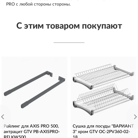
PRO с любой стороны стороны.
С этим товаром покупают
Рейлинг для AXIS PRO 500,
Сушка для посуды "ВАРИАНТ
антрацит GTV PB-AXISPRO-
3" хром GTV OC-2PV360-02-
RELKW500
18