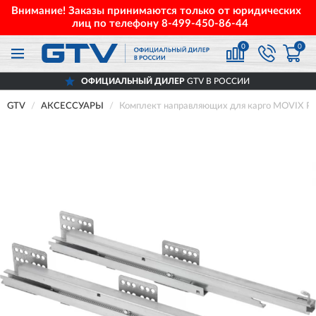
Внимание! Заказы принимаются только от юридических
лиц по телефону
8-499-450-86-44
0
0
ОФИЦИАЛЬНЫЙ ДИЛЕР
GTV В РОССИИ
GTV
АКСЕССУАРЫ
Комплект направляющих для карго MOVIX 