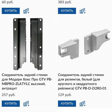
60 руб.
383 руб.
КУПИТЬ
КУПИТЬ
Соединитель задней стенки
Соединитель задней стенки
для Модерн бокс Про GTV PB-
для релингов, белый (для
MBPRO-ZLATYLC высокий,
круглого и квадратного
антрацит
рейлинга) GTV PB-D-D2R0-01
257 руб.
129 руб.
КУПИТЬ
КУПИТЬ