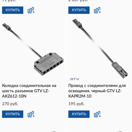
91 руб.
2 637 руб.
КУПИТЬ
КУПИТЬ
Колодка соединительная на
Провод с соединителями для
шесть разъемов GTV LZ-
освещения, черный GTV LZ-
AKZ612-10N
KAPR2M-10
270 руб.
195 руб.
КУПИТЬ
КУПИТЬ