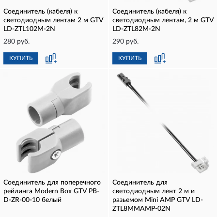
Соединитель (кабеля) к
Соединитель (кабеля) к
светодиодным лентам 2 м GTV
светодиодным лентам, 2 м GTV
LD-ZTL102M-2N
LD-ZTL82M-2N
280 руб.
290 руб.
КУПИТЬ
КУПИТЬ
Соединитель для поперечного
Соединитель для
рейлинга Modern Box GTV PB-
светодиодным лент 2 м и
D-ZR-00-10 белый
разьемом Mini AMP GTV LD-
ZTL8MMAMP-02N