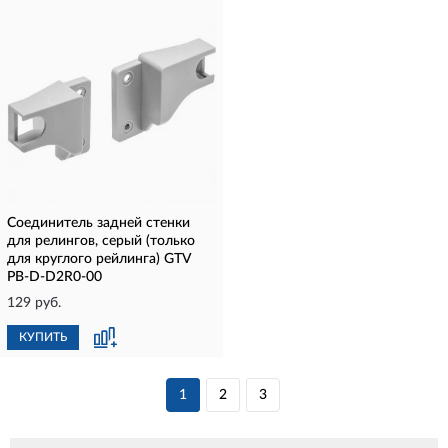
Соединитель задней стенки
для релингов, серый (только
для круглого рейлинга) GTV
PB-D-D2R0-00
129 руб.
КУПИТЬ
1
2
3