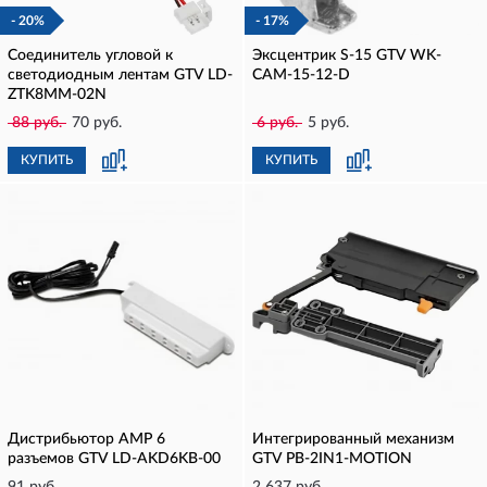
- 20%
- 17%
Соединитель угловой к
Эксцентрик S-15 GTV WK-
светодиодным лентам GTV LD-
CAM-15-12-D
ZTK8MM-02N
88 руб.
70 руб.
6 руб.
5 руб.
КУПИТЬ
КУПИТЬ
Дистрибьютор АМP 6
Интегрированный механизм
разъемов GTV LD-AKD6KB-00
GTV PB-2IN1-MOTION