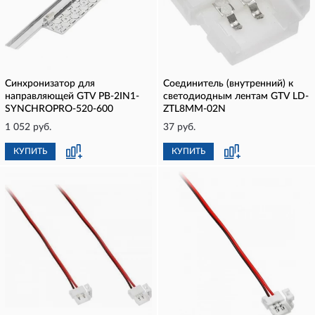
Синхронизатор для
Соединитель (внутренний) к
направляющей GTV PB-2IN1-
светодиодным лентам GTV LD-
SYNCHROPRO-520-600
ZTL8MM-02N
1 052 руб.
37 руб.
КУПИТЬ
КУПИТЬ