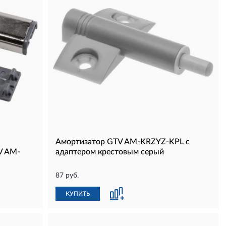
Амортизатор GTV AM-KRZYZ-KPL с
V AM-
адаптером крестовым серый
87 руб.
КУПИТЬ