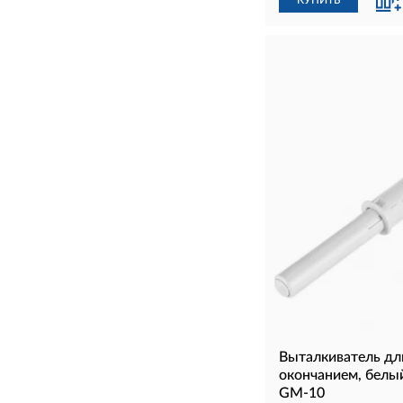
КУПИТЬ
Выталкиватель дл
окончанием, бел
GM-10