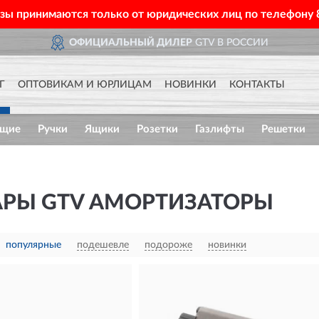
азы принимаются только от юридических лиц по телефону
ОФИЦИАЛЬНЫЙ ДИЛЕР
GTV В РОССИИ
Г
ОПТОВИКАМ И ЮРЛИЦАМ
НОВИНКИ
КОНТАКТЫ
ющие
Ручки
Ящики
Розетки
Газлифты
Решетки
АРЫ GTV АМОРТИЗАТОРЫ
популярные
подешевле
подороже
новинки