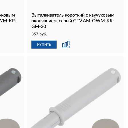
чуковым
Выталкиватель короткий с каучуковым
OWM-KR-
окончанием, серый GTV AM-OWM-KR-
GM-30
357 руб.
КУПИТЬ