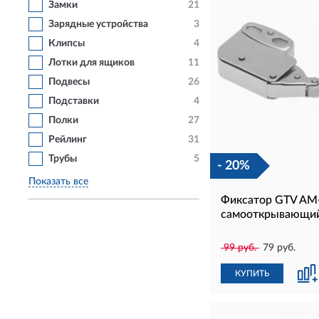
Замки
21
Зарядные устройства
3
Клипсы
4
Лотки для ящиков
11
Подвесы
26
Подставки
4
Полки
27
Рейлинг
31
Трубы
5
- 20%
Показать все
Фиксатор GTV AM
самооткрывающий
99 руб.
79 руб.
КУПИТЬ