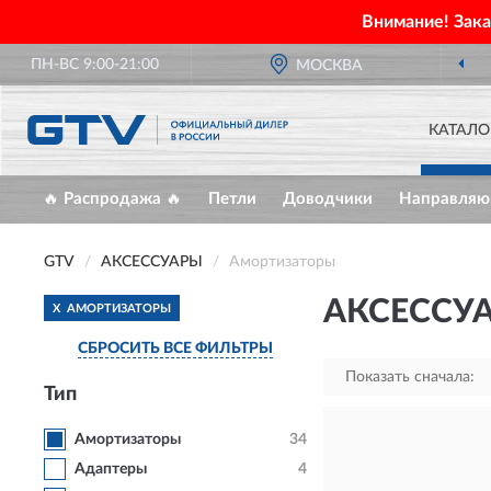
Внимание! Зак
ПН-ВС 9:00-21:00
МОСКВА
КАТАЛО
🔥 Распродажа 🔥
Петли
Доводчики
Направля
GTV
АКСЕССУАРЫ
Амортизаторы
АКСЕССУ
X
АМОРТИЗАТОРЫ
СБРОСИТЬ ВСЕ ФИЛЬТРЫ
Показать сначала:
Тип
Амортизаторы
34
Адаптеры
4