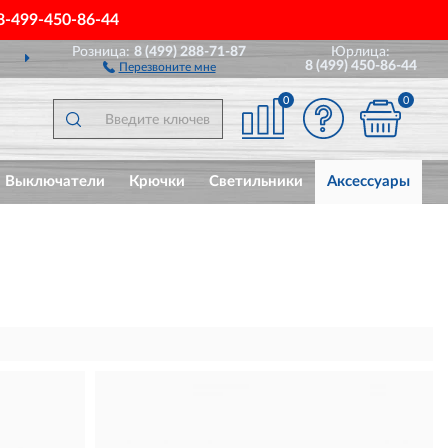
8-499-450-86-44
Розница:
8 (499) 288-71-87
Юрлица:
ДОСТАВИМ
ПО ВСЕЙ РОССИИ
8 (499) 450-86-44
Перезвоните мне
0
0
Выключатели
Крючки
Светильники
Аксессуары