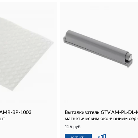
 AMR-BP-1003
Выталкиватель GTV AM-PL-DL-
шт
магнетическим окончанием сер
126 руб.