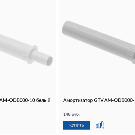
 AM-ODB000-10 белый
Амортизатор GTV AM-ODB000-
148 руб.
КУПИТЬ