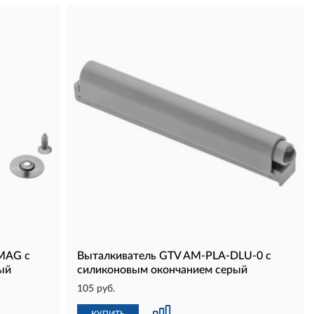
MAG с
Выталкиватель GTV AM-PLA-DLU-0 с
ый
силиконовым окончанием серый
105 руб.