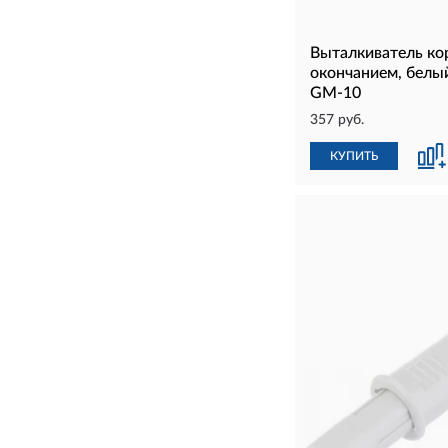
Выталкиватель ко
окончанием, бел
GM-10
357 руб.
КУПИТЬ