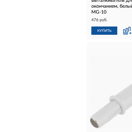
Выталкиватель дл
окончанием, бел
MG-10
476 руб.
КУПИТЬ