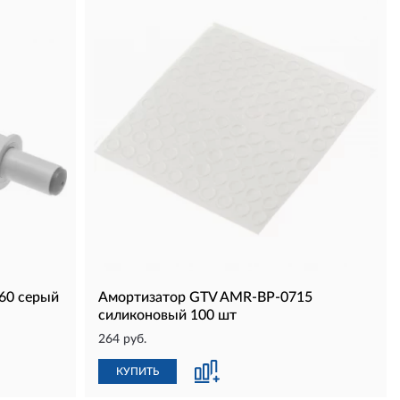
60 серый
Амортизатор GTV AMR-BP-0715
силиконовый 100 шт
264 руб.
КУПИТЬ