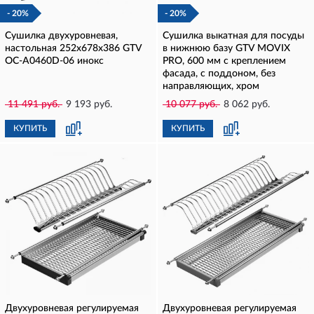
- 20%
- 20%
Сушилка двухуровневая,
Сушилка выкатная для посуды
настольная 252х678х386 GTV
в нижнюю базу GTV MOVIX
OC-A0460D-06 инокс
PRO, 600 мм с креплением
фасада, с поддоном, без
направляющих, хром
11 491 руб.
9 193 руб.
10 077 руб.
8 062 руб.
КУПИТЬ
КУПИТЬ
Двухуровневая регулируемая
Двухуровневая регулируемая