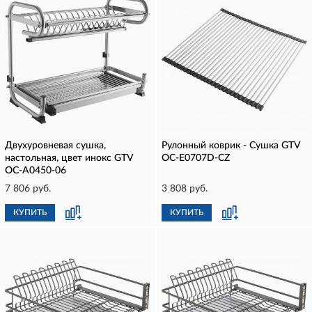
Двухуровневая сушка,
Рулонный коврик - Сушка GTV
настольная, цвет инокс GTV
OC-E0707D-CZ
OC-A0450-06
7 806 руб.
3 808 руб.
КУПИТЬ
КУПИТЬ