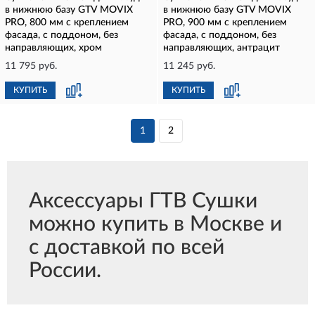
в нижнюю базу GTV MOVIX
в нижнюю базу GTV MOVIX
PRO, 800 мм с креплением
PRO, 900 мм с креплением
фасада, с поддоном, без
фасада, с поддоном, без
направляющих, хром
направляющих, антрацит
11 795 руб.
11 245 руб.
КУПИТЬ
КУПИТЬ
1
2
Аксессуары ГТВ Сушки
можно купить в Москве и
с доставкой по всей
России.