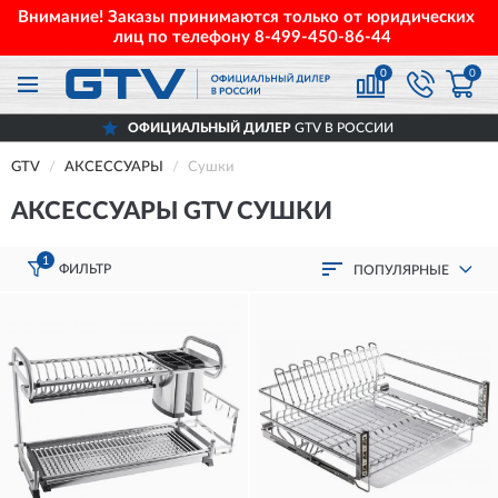
Внимание! Заказы принимаются только от юридических
лиц по телефону
8-499-450-86-44
0
0
ОФИЦИАЛЬНЫЙ ДИЛЕР
GTV В РОССИИ
GTV
АКСЕССУАРЫ
Сушки
АКСЕССУАРЫ GTV СУШКИ
1
ФИЛЬТР
ПОПУЛЯРНЫЕ