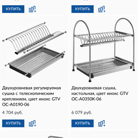
КУПИТЬ
КУПИТЬ
Двухуровневая регулируемая
Двухуровневая сушка,
сушка с телескопическим
настольная, цвет инокс GTV
креплением, цвет инокс GTV
OC-A0350K-06
OC-A0190-06
4 704 руб.
6 079 руб.
КУПИТЬ
КУПИТЬ