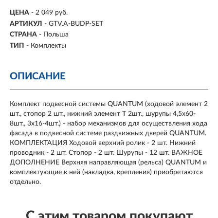
ЦЕНА
- 2 049 руб.
АРТИКУЛ
- GTV.A-BUDP-SET
СТРАНА
- Польша
ТИП
- Комплекты
ОПИСАНИЕ
Комплект подвесной системы QUANTUM (ходовой элемент 2
шт., стопор 2 шт., нижний элемент Т 2шт., шурупы 4,5х60-
8шт., 3х16-4шт.) - набор механизмов для осуществления хода
фасада в подвесной системе раздвижных дверей QUANTUM.
КОМПЛЕКТАЦИЯ Ходовой верхний ролик - 2 шт. Нижний
проводник - 2 шт. Стопор - 2 шт. Шурупы - 12 шт. ВАЖНОЕ
ДОПОЛНЕНИЕ Верхняя направляющая (рельса) QUANTUM и
комплектующие к ней (накладка, крепления) приобретаются
отдельно.
С этим товаром покупают