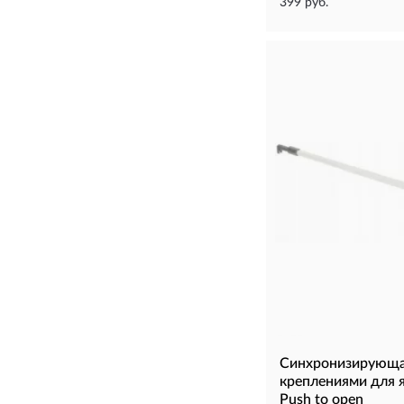
399 руб.
Синхронизирующа
креплениями для
Push to open