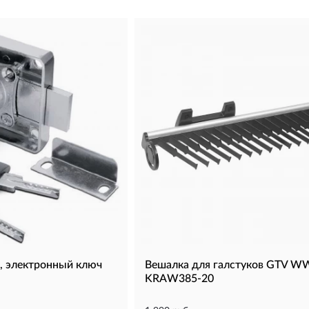
, электронный ключ
Вешалка для галстуков GTV W
KRAW385-20