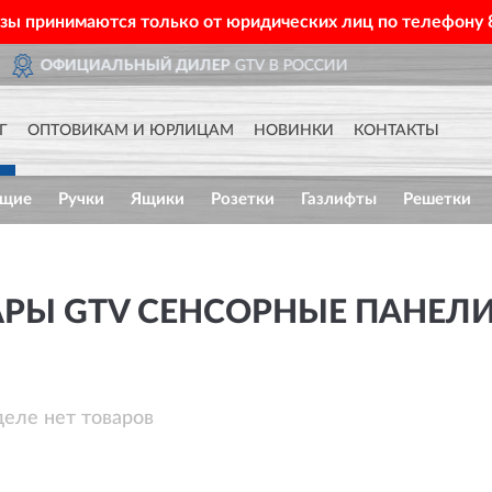
азы принимаются только от юридических лиц по телефону
ДОСТАВИМ
ПО ВСЕЙ РОССИ
Г
ОПТОВИКАМ И ЮРЛИЦАМ
НОВИНКИ
КОНТАКТЫ
ющие
Ручки
Ящики
Розетки
Газлифты
Решетки
АРЫ GTV CЕНСОРНЫЕ ПАНЕЛ
деле нет товаров