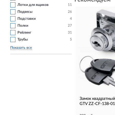
Лотки для ящиков
11
Подвесы
26
Подставки
4
Полки
27
Рейлинг
31
Трубы
5
Показать все
Замок квадратный
GTV ZZ-CF-138-01