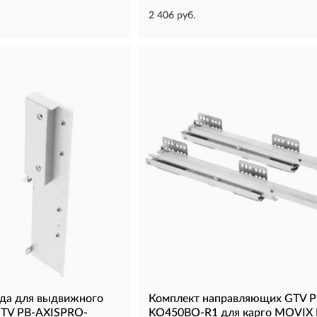
2 406 руб.
да для выдвижного
Комплект направляющих GTV P
GTV PB-AXISPRO-
KO450BO-R1 для карго MOVIX 