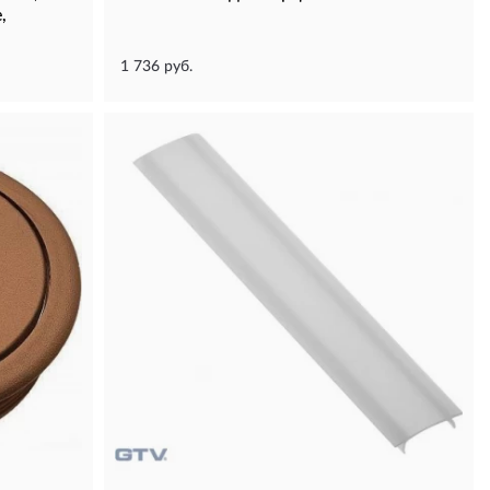
,
1 736 руб.