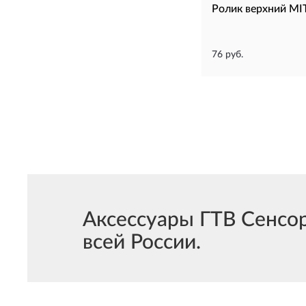
Ролик верхний M
76 руб.
Аксессуары ГТВ Cенсор
всей России.