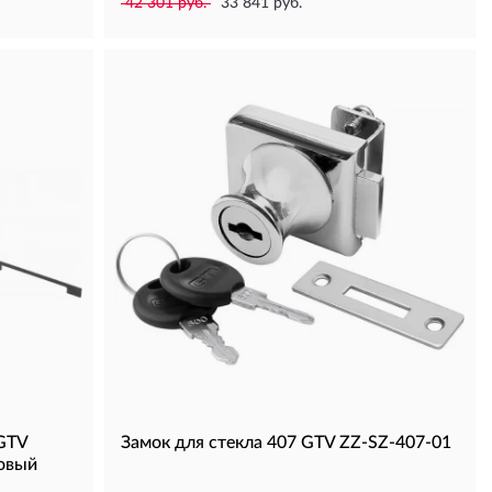
42 301 руб.
33 841 руб.
GTV
Замок для стекла 407 GTV ZZ-SZ-407-01
овый