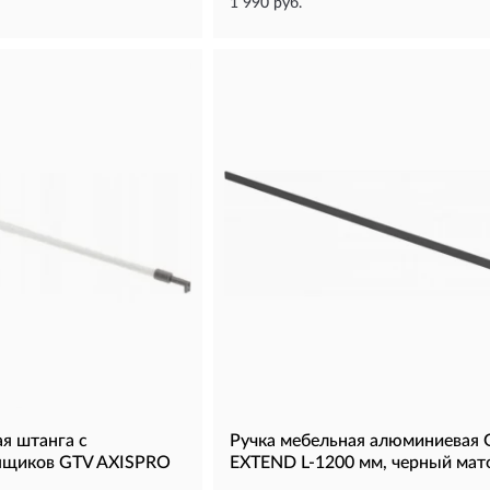
1 990 руб.
я штанга с
Ручка мебельная алюминиевая 
 ящиков GTV AXISPRO
EXTEND L-1200 мм, черный мат