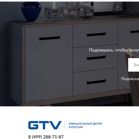
Подпишись, чтобы полу
Подписыва
8 (499) 288-71-87