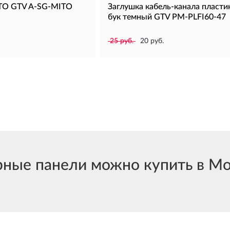
ITO GTV A-SG-MITO
Заглушка кабель-канала пластик
бук темный GTV PM-PLFI60-47
25 руб.
20 руб.
ные панели можно купить в Мос