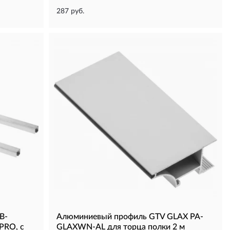
287 руб.
B-
Алюминиевый профиль GTV GLAX PA-
PRO, с
GLAXWN-AL для торца полки 2 м