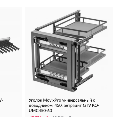
W-
Уголок MovixPro универсальный с
доводчиком, 450, антрацит GTV KO-
UMC450-60