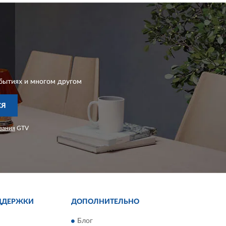
бытиях и многом другом
СЯ
вания
GTV
ДДЕРЖКИ
ДОПОЛНИТЕЛЬНО
Блог