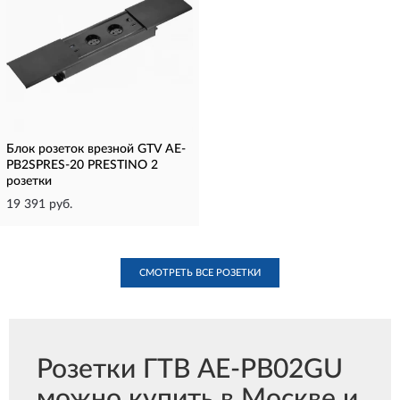
Блок розеток врезной GTV AE-
PB2SPRES-20 PRESTINO 2
розетки
19 391 руб.
СМОТРЕТЬ ВСЕ РОЗЕТКИ
Розетки ГТВ AE-PB02GU
можно купить в Москве и