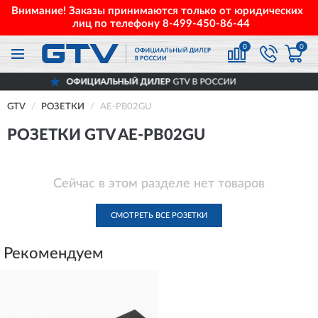
Внимание! Заказы принимаются только от юридических
лиц по телефону
8-499-450-86-44
0
0
ОФИЦИАЛЬНЫЙ ДИЛЕР
GTV В РОССИИ
GTV
РОЗЕТКИ
AE-PB02GU
РОЗЕТКИ GTV AE-PB02GU
Сейчас в этом разделе нет товаров
СМОТРЕТЬ ВСЕ РОЗЕТКИ
Рекомендуем