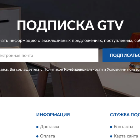
ПОДПИСКА
GTV
чать информацию о эксклюзивных предложениях,
поступлениях, со
ПОДПИСАТЬ
ясь, Вы соглашаетесь с
Политикой Конфиденциальности
и
Условиями пользо
ИНФОРМАЦИЯ
СЛУЖБА ПО
Доставка
Контакты
Оплата
Карта сайта