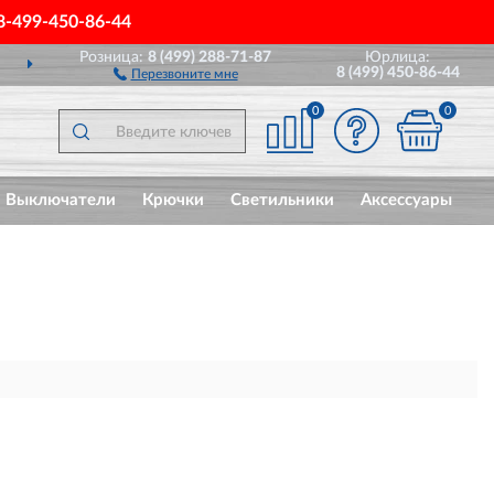
8-499-450-86-44
Розница:
8 (499) 288-71-87
Юрлица:
ДОСТАВИМ
ПО ВСЕЙ РОССИИ
8 (499) 450-86-44
Перезвоните мне
0
0
Выключатели
Крючки
Светильники
Аксессуары