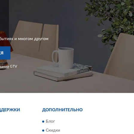
бытиях и многом другом
СЯ
вания
GTV
ДДЕРЖКИ
ДОПОЛНИТЕЛЬНО
Блог
Скидки