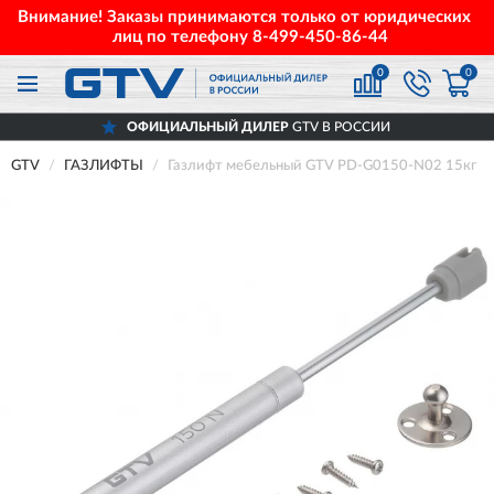
Внимание! Заказы принимаются только от юридических
лиц по телефону
8-499-450-86-44
0
0
ОФИЦИАЛЬНЫЙ ДИЛЕР
GTV В РОССИИ
GTV
ГАЗЛИФТЫ
Газлифт мебельный GTV PD-G0150-N02 15кг