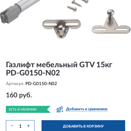
Газлифт мебельный GTV 15кг
PD-G0150-N02
Артикул:
PD-G0150-N02
160 руб.
Добавить к сравнению
ЕСТЬ В НАЛИЧИИ
−
+
ДОБАВИТЬ В КОРЗИНУ