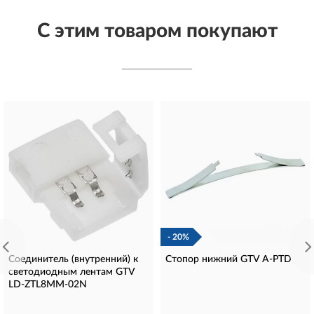
С этим товаром покупают
- 20%
Соединитель (внутренний) к
Стопор нижний GTV A-PTD
светодиодным лентам GTV
LD-ZTL8MM-02N