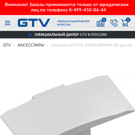
Внимание! Заказы принимаются только от юридических
лиц по телефону
8-499-450-86-44
0
0
ОФИЦИАЛЬНЫЙ ДИЛЕР
GTV В РОССИИ
GTV
АКСЕССУАРЫ
Заглушка GTV PA-ZASGLAXMWK-20 для профи