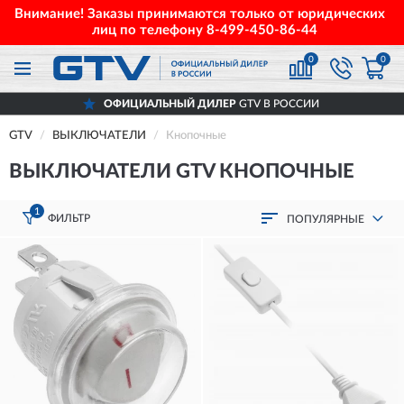
Внимание! Заказы принимаются только от юридических
лиц по телефону
8-499-450-86-44
0
0
ОФИЦИАЛЬНЫЙ ДИЛЕР
GTV В РОССИИ
GTV
ВЫКЛЮЧАТЕЛИ
Кнопочные
ВЫКЛЮЧАТЕЛИ GTV КНОПОЧНЫЕ
1
ФИЛЬТР
ПОПУЛЯРНЫЕ