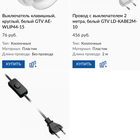
Выключатель клавишный,
Провод с выключателем 2
круглый, белый GTV AE-
метра, белый GTV LD-KABE2M-
WLIP44-15
10
76 руб.
456 руб.
Тип:
Кнопочные
Тип:
Кнопочные
Материал:
Пластик
Материал:
Пластик
Длина провода:
Без провода
Длина провода:
2 м
КУПИТЬ
КУПИТЬ