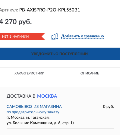
Артикул:
PB-AXISPRO-P2O-KPL550B1
4 270 руб.
Добавить к сравнению
НЕТ В НАЛИЧИИ
УВЕДОМИТЬ О ПОСТУПЛЕНИИ
ХАРАКТЕРИСТИКИ
ОПИСАНИЕ
ДОСТАВКА В
МОСКВА
САМОВЫВОЗ ИЗ МАГАЗИНА
0 руб.
по предварительному заказу
(г. Москва, м. Таганская,
ул. Большие Каменщики, д. 6, стр. 1)