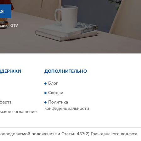
СЯ
вания
GTV
ДДЕРЖКИ
ДОПОЛНИТЕЛЬНО
Блог
Скидки
ферта
Политика
конфиденциальности
ьское соглашение
, определяемой положениями Статьи 437(2) Гражданского кодекса