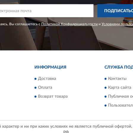
ПОДПИСАТЬ
ясь, Вы соглашаетесь с
Политикой Конфиденциальности
и
Условиями пользо
ИНФОРМАЦИЯ
СЛУЖБА ПО
Доставка
Контакты
Оплата
Карта сайта
Возврат товара
Публичная о
Пользовател
арактер и ни при каких условиях не является публичной офертой
РФ.