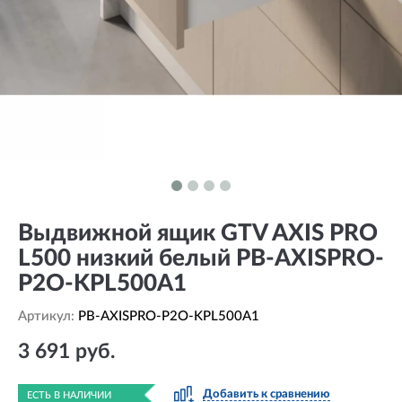
Выдвижной ящик GTV AXIS PRO
L500 низкий белый PB-AXISPRO-
P2O-KPL500A1
Артикул:
PB-AXISPRO-P2O-KPL500A1
3 691 руб.
Добавить к сравнению
ЕСТЬ В НАЛИЧИИ