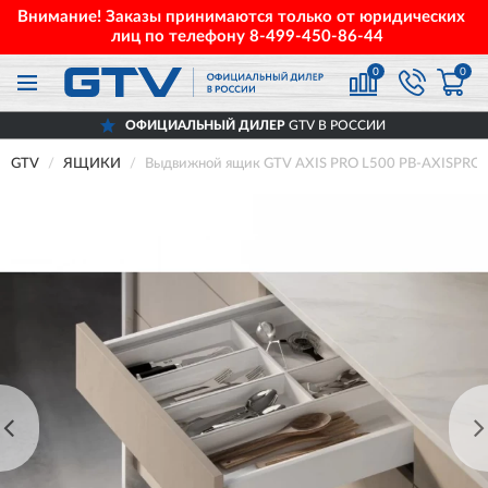
Внимание! Заказы принимаются только от юридических
лиц по телефону
8-499-450-86-44
0
0
ОФИЦИАЛЬНЫЙ ДИЛЕР
GTV В РОССИИ
GTV
ЯЩИКИ
Выдвижной ящик GTV AXIS PRO L500 PB-AXISPRO