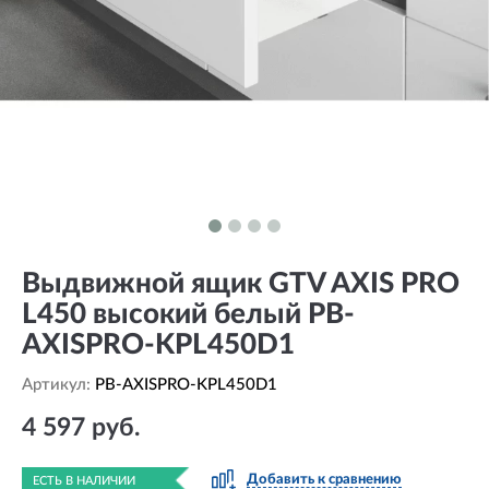
Выдвижной ящик GTV AXIS PRO
L450 высокий белый PB-
AXISPRO-KPL450D1
Артикул:
PB-AXISPRO-KPL450D1
4 597 руб.
Добавить к сравнению
ЕСТЬ В НАЛИЧИИ