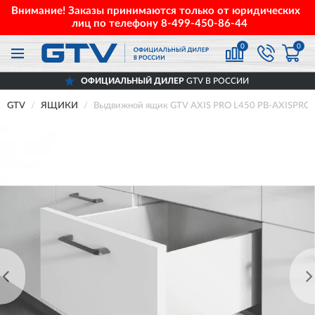
Внимание! Заказы принимаются только от юридических
лиц по телефону
8-499-450-86-44
0
0
ОФИЦИАЛЬНЫЙ ДИЛЕР
GTV В РОССИИ
GTV
ЯЩИКИ
Выдвижной ящик GTV AXIS PRO L450 PB-AXISPRO