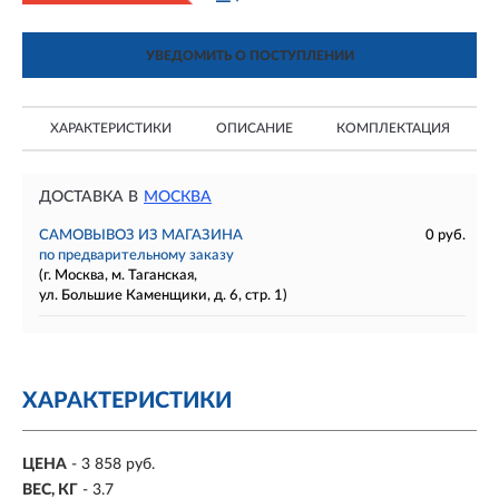
УВЕДОМИТЬ О ПОСТУПЛЕНИИ
ХАРАКТЕРИСТИКИ
ОПИСАНИЕ
КОМПЛЕКТАЦИЯ
ДОСТАВКА В
МОСКВА
САМОВЫВОЗ ИЗ МАГАЗИНА
0 руб.
по предварительному заказу
(г. Москва, м. Таганская,
ул. Большие Каменщики, д. 6, стр. 1)
ХАРАКТЕРИСТИКИ
ЦЕНА
- 3 858 руб.
ВЕС, КГ
- 3.7