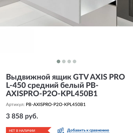
Выдвижной ящик GTV AXIS PRO
L-450 средний белый PB-
AXISPRO-P2O-KPL450B1
Артикул:
PB-AXISPRO-P2O-KPL450B1
3 858 руб.
Добавить к сравнению
НЕТ В НАЛИЧИИ