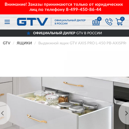
Внимание! Заказы принимаются только от юридических
лиц по телефону
8-499-450-86-44
0
0
ОФИЦИАЛЬНЫЙ ДИЛЕР
GTV В РОССИИ
GTV
ЯЩИКИ
Выдвижной ящик GTV AXIS PRO L-450 PB-AXISPR