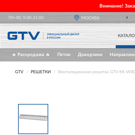
Внимание! Зак
ПН-ВС 9:00-21:00
МОСКВА
КАТАЛО
🔥 Распродажа 🔥
Петли
Доводчики
Направля
GTV
РЕШЕТКИ
Вентиляционная решетка GTV KK-W8