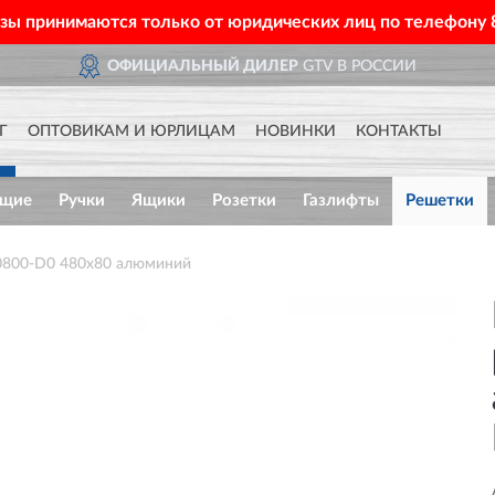
азы принимаются только от юридических лиц по телефону
ОФИЦИАЛЬНЫЙ ДИЛЕР
GTV В РОССИИ
Г
ОПТОВИКАМ И ЮРЛИЦАМ
НОВИНКИ
КОНТАКТЫ
ющие
Ручки
Ящики
Розетки
Газлифты
Решетки
0800-D0 480x80 алюминий