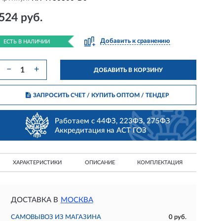
524 руб.
Добавить к сравнению
ЕСТЬ В НАЛИЧИИ
−
+
ДОБАВИТЬ В КОРЗИНУ
ЗАПРОСИТЬ СЧЕТ / КУПИТЬ ОПТОМ
/ ТЕНДЕР
Работаем с 44ФЗ, 223ФЗ, 275ФЗ
Аккредитация на АСТ ГОЗ
ХАРАКТЕРИСТИКИ
ОПИСАНИЕ
КОМПЛЕКТАЦИЯ
ДОСТАВКА В
МОСКВА
САМОВЫВОЗ ИЗ МАГАЗИНА
0 руб.