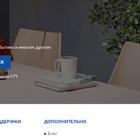
бытиях и многом другом
СЯ
вания
GTV
ДДЕРЖКИ
ДОПОЛНИТЕЛЬНО
Блог