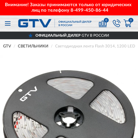
Внимание! Заказы принимаются только от юридических
лиц по телефону
8-499-450-86-44
0
0
ОФИЦИАЛЬНЫЙ ДИЛЕР
GTV В РОССИИ
GTV
СВЕТИЛЬНИКИ
Светодиодная лента Flash 3014, 1200 LE