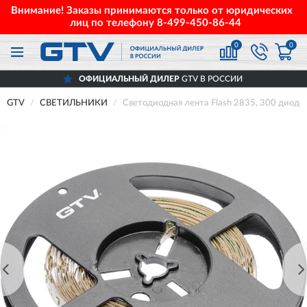
Внимание! Заказы принимаются только от юридических
лиц по телефону
8-499-450-86-44
0
0
ОФИЦИАЛЬНЫЙ ДИЛЕР
GTV В РОССИИ
GTV
СВЕТИЛЬНИКИ
Светодиодная лента Flash 2835, 300 диод