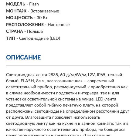
МОДЕЛЬ
- Flash
МОНТАЖ
-
Встраиваемые
МОЩНОСТЬ
-
30 Вт
РАСПОЛОЖЕНИЕ
-
Настенные
СТРАНА
- Польша
ТИП
- Светодиодные (LED)
ОПИСАНИЕ
Светодиодная лента 2835, 60 д/м,6W/м,12V, IP65, теплый
белый, FLASH, 8мм, влагозащищенная – современный
осветительный прибор, рекомендуемый к приобретению как
в случае необходимости подсветки интерьера, так и для
установки осветительной системы на улице. LED-лента
представляет собой гибкую печатную плату, на которой
расположены светодиоды на определенном расстоянии друг
от друга. Влагозащита позволяет использовать
светодиодную ленту как на кухне и в ванной комнате, так и в
качестве наружного осветительного прибора, не боящегося
перепадов влажности и температуры. Для создания