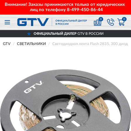
Внимание! Заказы принимаются только от юридических
лиц по телефону
8-499-450-86-44
0
0
ОФИЦИАЛЬНЫЙ ДИЛЕР
GTV В РОССИИ
GTV
СВЕТИЛЬНИКИ
Светодиодная лента Flash 2835, 300 диод