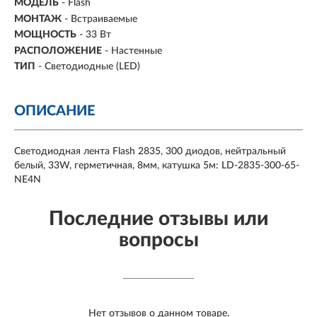
МОДЕЛЬ
- Flash
МОНТАЖ
-
Встраиваемые
МОЩНОСТЬ
-
33 Вт
РАСПОЛОЖЕНИЕ
-
Настенные
ТИП
- Светодиодные (LED)
ОПИСАНИЕ
Светодиодная лента Flash 2835, 300 диодов, нейтральный
белый, 33W, герметичная, 8мм, катушка 5м: LD-2835-300-65-
NE4N
Последние отзывы или
вопросы
Нет отзывов о данном товаре.