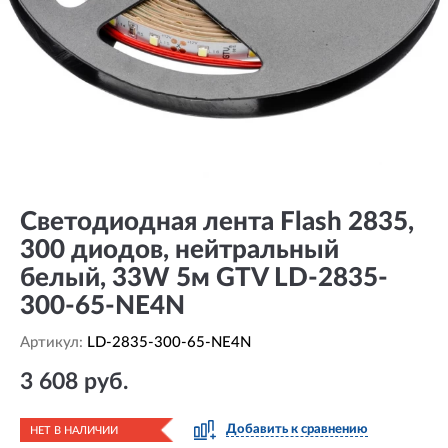
Светодиодная лента Flash 2835,
300 диодов, нейтральный
белый, 33W 5м GTV LD-2835-
300-65-NE4N
Артикул:
LD-2835-300-65-NE4N
3 608 руб.
Добавить к сравнению
НЕТ В НАЛИЧИИ