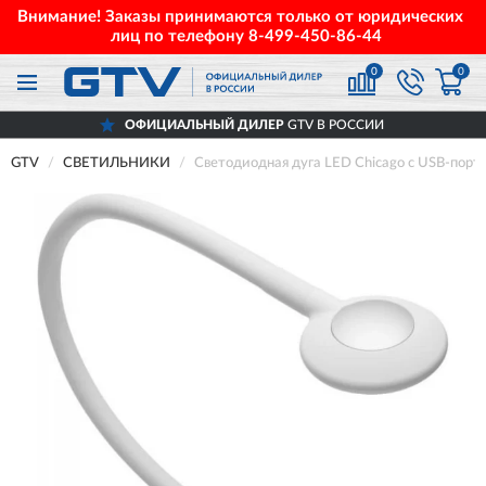
Внимание! Заказы принимаются только от юридических
лиц по телефону
8-499-450-86-44
0
0
ОФИЦИАЛЬНЫЙ ДИЛЕР
GTV В РОССИИ
GTV
СВЕТИЛЬНИКИ
Светодиодная дуга LED Chicago с USB-по