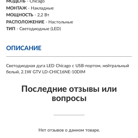
МОДЕЛЬ
- Chicago
МОНТАЖ
-
Накладные
МОЩНОСТЬ
-
2,2 Вт
РАСПОЛОЖЕНИЕ
-
Настольные
ТИП
- Светодиодные (LED)
ОПИСАНИЕ
Светодиодная дуга LED Chicago с USB-портом, нейтральный
белый, 2.1W GTV LD-CHIC16NE-10DIM
Последние отзывы или
вопросы
Нет отзывов о данном товаре.