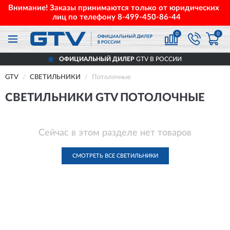
Внимание! Заказы принимаются только от юридических
лиц по телефону
8-499-450-86-44
0
0
ОФИЦИАЛЬНЫЙ ДИЛЕР
GTV В РОССИИ
GTV
СВЕТИЛЬНИКИ
Потолочные
СВЕТИЛЬНИКИ GTV ПОТОЛОЧНЫЕ
Сейчас в этом разделе нет товаров
СМОТРЕТЬ ВСЕ СВЕТИЛЬНИКИ