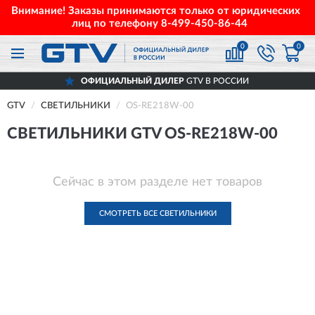
Внимание! Заказы принимаются только от юридических
лиц по телефону
8-499-450-86-44
0
0
ОФИЦИАЛЬНЫЙ ДИЛЕР
GTV В РОССИИ
GTV
СВЕТИЛЬНИКИ
OS-RE218W-00
СВЕТИЛЬНИКИ GTV OS-RE218W-00
Сейчас в этом разделе нет товаров
СМОТРЕТЬ ВСЕ СВЕТИЛЬНИКИ