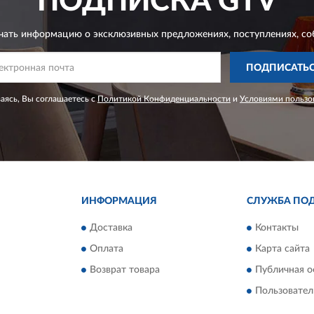
ПОДПИСКА
GTV
чать информацию о эксклюзивных предложениях,
поступлениях, со
ПОДПИСАТЬ
ясь, Вы соглашаетесь с
Политикой Конфиденциальности
и
Условиями пользо
ИНФОРМАЦИЯ
СЛУЖБА ПО
Доставка
Контакты
Оплата
Карта сайта
Возврат товара
Публичная о
Пользовател