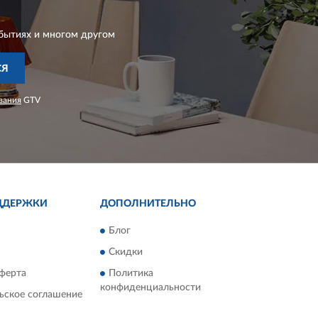
бытиях и многом другом
СЯ
вания
GTV
ДДЕРЖКИ
ДОПОЛНИТЕЛЬНО
Блог
Скидки
ферта
Политика
конфиденциальности
ьское соглашение