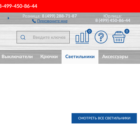
8-499-450-86-44
Розница:
8 (499) 288-71-87
Юрлица:
ДОСТАВИМ
ПО ВСЕЙ РОССИИ
8 (499) 450-86-44
Перезвоните мне
0
0
Выключатели
Крючки
Светильники
Аксессуары
СМОТРЕТЬ ВСЕ СВЕТИЛЬНИКИ