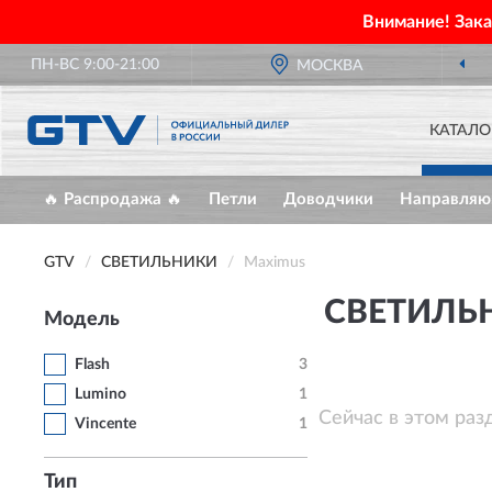
Внимание! Зак
ПН-ВС 9:00-21:00
МОСКВА
КАТАЛО
🔥 Распродажа 🔥
Петли
Доводчики
Направля
GTV
СВЕТИЛЬНИКИ
Maximus
СВЕТИЛЬ
Модель
Flash
3
Lumino
1
Сейчас в этом раз
Vincente
1
Тип