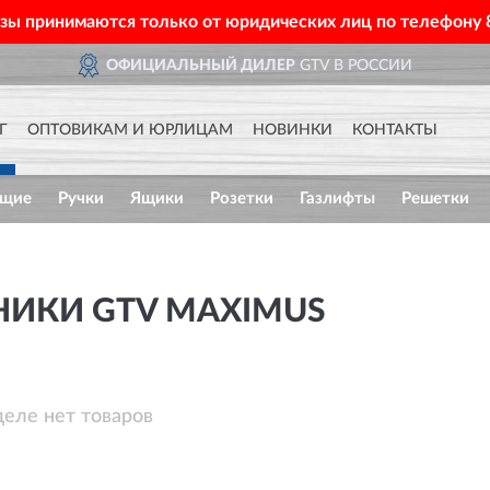
азы принимаются только от юридических лиц по телефону
ОФИЦИАЛЬНЫЙ ДИЛЕР
GTV В РОССИИ
Г
ОПТОВИКАМ И ЮРЛИЦАМ
НОВИНКИ
КОНТАКТЫ
ющие
Ручки
Ящики
Розетки
Газлифты
Решетки
НИКИ GTV MAXIMUS
деле нет товаров