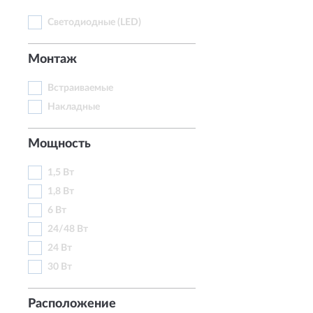
Светодиодные (LED)
Монтаж
Встраиваемые
Накладные
Мощность
1,5 Вт
1,8 Вт
6 Вт
24/48 Вт
24 Вт
30 Вт
Расположение