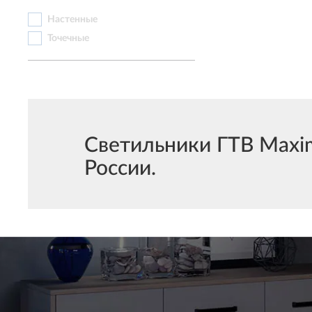
Настенные
Точечные
Светильники ГТВ Maxim
России.