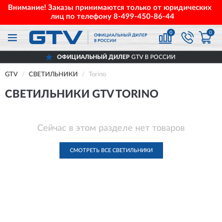
Внимание! Заказы принимаются только от юридических
лиц по телефону
8-499-450-86-44
0
0
ОФИЦИАЛЬНЫЙ ДИЛЕР
GTV В РОССИИ
GTV
СВЕТИЛЬНИКИ
Torino
СВЕТИЛЬНИКИ GTV TORINO
Сейчас в этом разделе нет товаров
СМОТРЕТЬ ВСЕ СВЕТИЛЬНИКИ