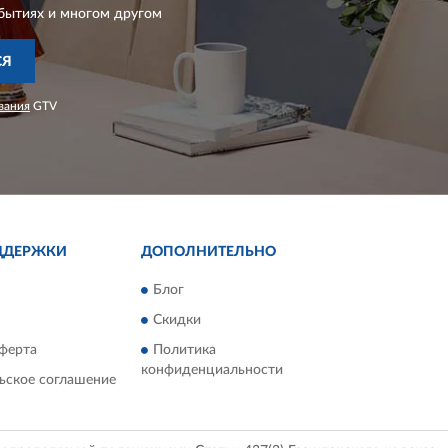
бытиях и многом другом
СЯ
вания
GTV
ДДЕРЖКИ
ДОПОЛНИТЕЛЬНО
Блог
Скидки
ферта
Политика
конфиденциальности
ьское соглашение