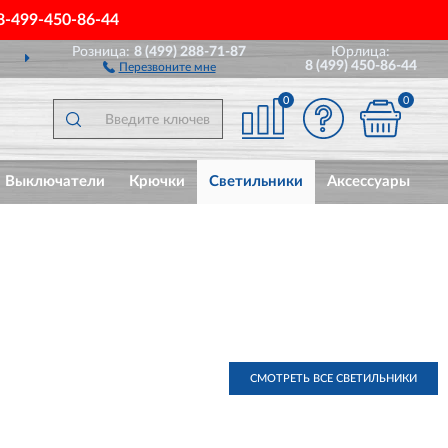
8-499-450-86-44
Розница:
8 (499) 288-71-87
Юрлица:
ДОСТАВИМ
ПО ВСЕЙ РОССИИ
8 (499) 450-86-44
Перезвоните мне
0
0
Выключатели
Крючки
Светильники
Аксессуары
СМОТРЕТЬ ВСЕ СВЕТИЛЬНИКИ