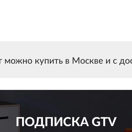
 можно купить в Москве и с дос
ПОДПИСКА
GTV