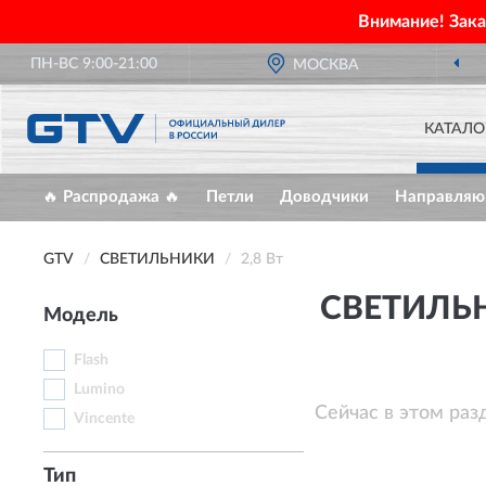
Внимание! Зак
ПН-ВС 9:00-21:00
МОСКВА
КАТАЛО
🔥 Распродажа 🔥
Петли
Доводчики
Направля
GTV
СВЕТИЛЬНИКИ
2,8 Вт
СВЕТИЛЬН
Модель
Flash
Lumino
Сейчас в этом раз
Vincente
Тип