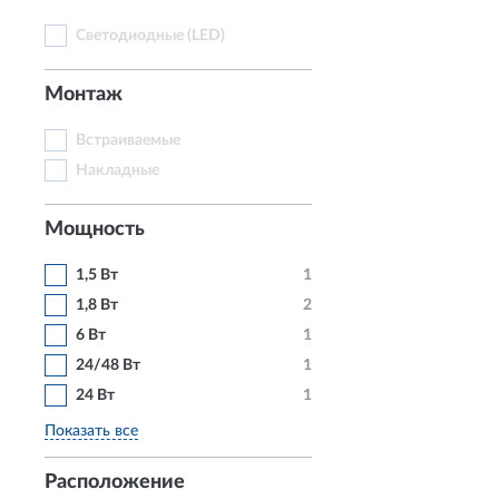
Светодиодные (LED)
Монтаж
Встраиваемые
Накладные
Мощность
1,5 Вт
1
1,8 Вт
2
6 Вт
1
24/48 Вт
1
24 Вт
1
Показать все
Расположение