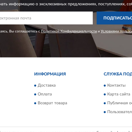
чать информацию о эксклюзивных предложениях,
поступлениях, со
ПОДПИСАТЬ
ясь, Вы соглашаетесь с
Политикой Конфиденциальности
и
Условиями пользо
ИНФОРМАЦИЯ
СЛУЖБА ПО
Доставка
Контакты
Оплата
Карта сайта
Возврат товара
Публичная о
Пользовател