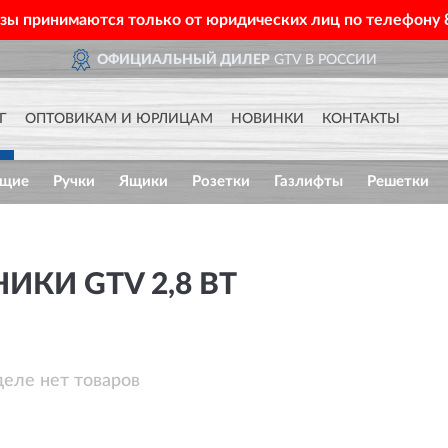
азы принимаются только от юридических лиц по телефону
ОФИЦИАЛЬНЫЙ ДИЛЕР
GTV В РОССИИ
Г
ОПТОВИКАМ И ЮРЛИЦАМ
НОВИНКИ
КОНТАКТЫ
ющие
Ручки
Ящики
Розетки
Газлифты
Решетки
ИКИ GTV 2,8 ВТ
деле нет товаров