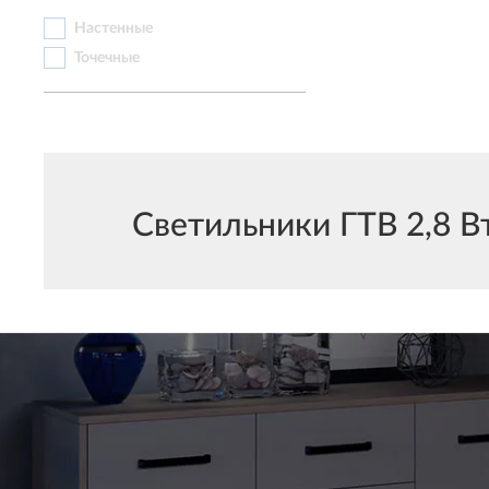
Настенные
Точечные
Светильники ГТВ 2,8 Вт