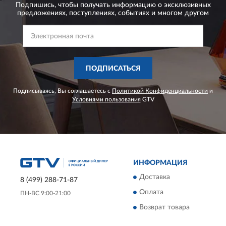
Подпишись, чтобы получать информацию о эксклюзивных
предложениях,
поступлениях, событиях и многом другом
ПОДПИСАТЬСЯ
Подписываясь, Вы соглашаетесь с
Политикой Конфиденциальности
и
Условиями пользования
GTV
ИНФОРМАЦИЯ
Доставка
8 (499) 288-71-87
Оплата
ПН-ВС 9:00-21:00
Возврат товара