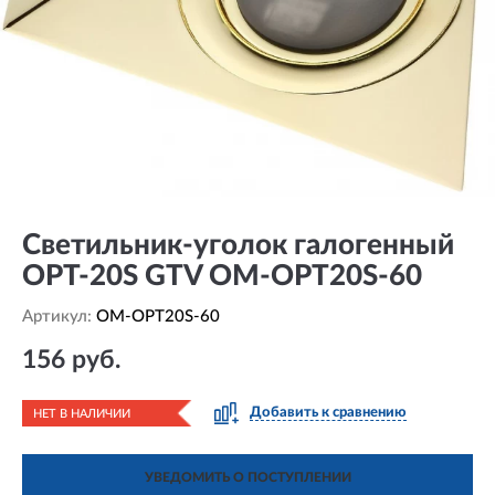
Светильник-уголок галогенный
ОРТ-20S GTV OM-OPT20S-60
Артикул:
OM-OPT20S-60
156 руб.
Добавить к сравнению
НЕТ В НАЛИЧИИ
УВЕДОМИТЬ О ПОСТУПЛЕНИИ