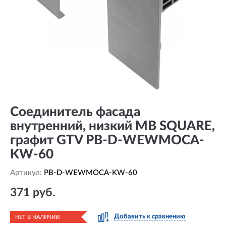
Соединитель фасада
внутренний, низкий MB SQUARE,
графит GTV PB-D-WEWMOCA-
KW-60
Артикул:
PB-D-WEWMOCA-KW-60
371 руб.
Добавить к сравнению
НЕТ В НАЛИЧИИ