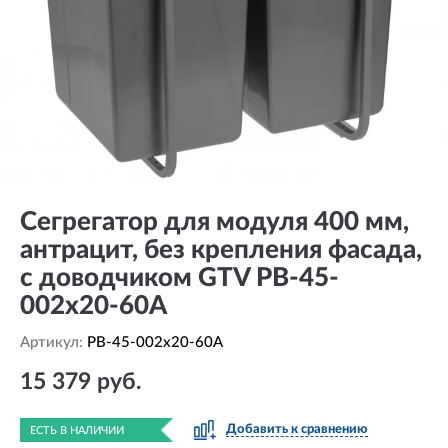
Сегрегатор для модуля 400 мм,
антрацит, без крепления фасада,
с доводчиком GTV PB-45-
002x20-60A
Артикул:
PB-45-002x20-60A
15 379 руб.
Добавить к сравнению
ЕСТЬ В НАЛИЧИИ