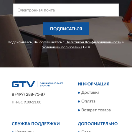
ПОДПИСАТЬСЯ
Подписываясь, Вы соглашаетесь с
Политикой Конфиденциальности
и
Условиями пользования
GTV
ИНФОРМАЦИЯ
Доставка
8 (499) 288-71-87
Оплата
ПН-ВС 9:00-21:00
Возврат товара
СЛУЖБА ПОДДЕРЖКИ
ДОПОЛНИТЕЛЬНО