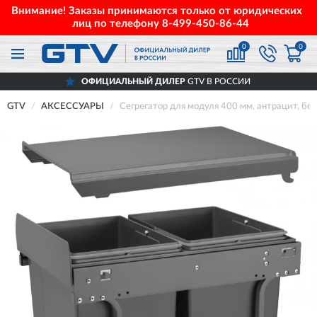
Внимание! Заказы принимаются только от юридических
лиц по телефону
8-499-450-86-44
0
0
ОФИЦИАЛЬНЫЙ ДИЛЕР
GTV В РОССИИ
GTV
АКСЕССУАРЫ
Сегрегатор для модуля 400 мм, антрацит, б