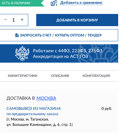
Добавить к сравнению
ЕСТЬ В НАЛИЧИИ
−
+
ДОБАВИТЬ В КОРЗИНУ
ЗАПРОСИТЬ СЧЕТ / КУПИТЬ ОПТОМ
/ ТЕНДЕР
Работаем с 44ФЗ, 223ФЗ, 275ФЗ
Аккредитация на АСТ ГОЗ
ХАРАКТЕРИСТИКИ
ОПИСАНИЕ
КОМПЛЕКТАЦИЯ
ДОСТАВКА В
МОСКВА
САМОВЫВОЗ ИЗ МАГАЗИНА
0 руб.
по предварительному заказу
(г. Москва, м. Таганская,
ул. Большие Каменщики, д. 6, стр. 1)