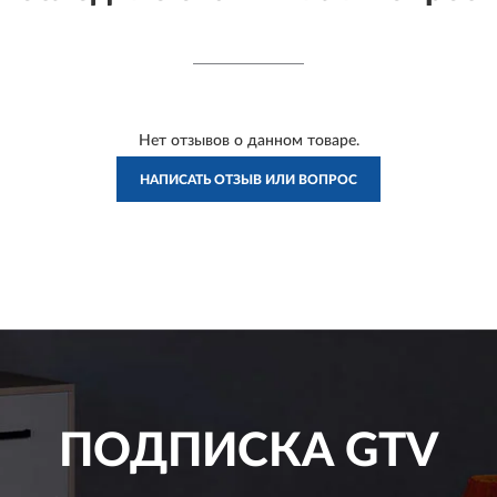
Нет отзывов о данном товаре.
НАПИСАТЬ ОТЗЫВ ИЛИ ВОПРОС
ПОДПИСКА
GTV