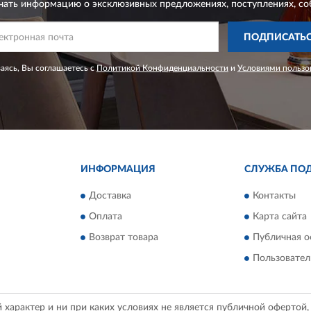
чать информацию о эксклюзивных предложениях,
поступлениях, со
ПОДПИСАТЬ
ясь, Вы соглашаетесь с
Политикой Конфиденциальности
и
Условиями пользо
ИНФОРМАЦИЯ
СЛУЖБА ПО
Доставка
Контакты
Оплата
Карта сайта
Возврат товара
Публичная о
Пользовател
арактер и ни при каких условиях не является публичной офертой