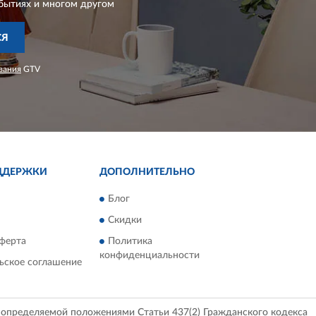
бытиях и многом другом
СЯ
вания
GTV
ДДЕРЖКИ
ДОПОЛНИТЕЛЬНО
Блог
Скидки
ферта
Политика
конфиденциальности
ьское соглашение
, определяемой положениями Статьи 437(2) Гражданского кодекса