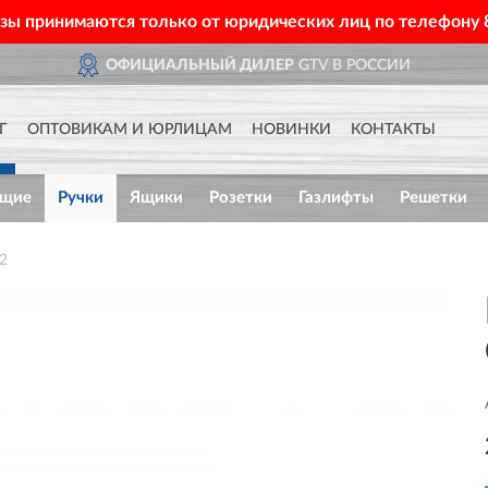
азы принимаются только от юридических лиц по телефону
ОФИЦИАЛЬНЫЙ ДИЛЕР
GTV В РОССИИ
Г
ОПТОВИКАМ И ЮРЛИЦАМ
НОВИНКИ
КОНТАКТЫ
ющие
Ручки
Ящики
Розетки
Газлифты
Решетки
2