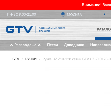
Внимание! Зак
ПН-ВС 9:00-21:00
МОСКВА
КАТАЛО
🔥 Распродажа 🔥
Петли
Доводчики
Направля
GTV
РУЧКИ
Ручка UZ Z10-128 сатин GTV UZ-Z10128-0