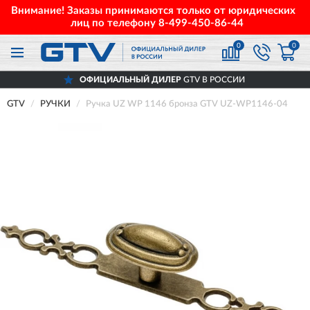
Внимание! Заказы принимаются только от юридических
лиц по телефону
8-499-450-86-44
0
0
ОФИЦИАЛЬНЫЙ ДИЛЕР
GTV В РОССИИ
GTV
РУЧКИ
Ручка UZ WP 1146 бронза GTV UZ-WP1146-04