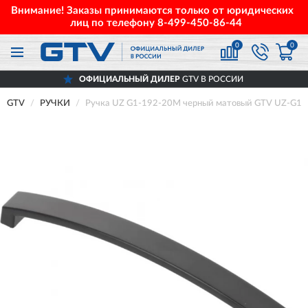
Внимание! Заказы принимаются только от юридических
лиц по телефону
8-499-450-86-44
0
0
ОФИЦИАЛЬНЫЙ ДИЛЕР
GTV В РОССИИ
GTV
РУЧКИ
Ручка UZ G1-192-20M черный матовый GTV UZ-G1