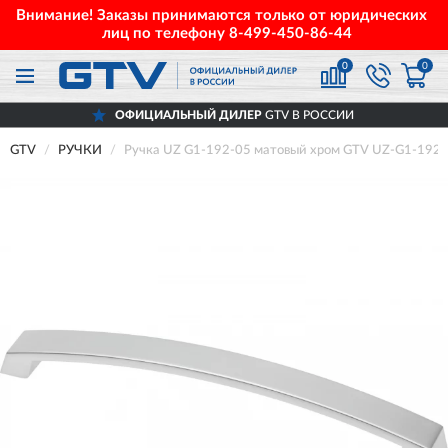
Внимание! Заказы принимаются только от юридических
лиц по телефону
8-499-450-86-44
0
0
ОФИЦИАЛЬНЫЙ ДИЛЕР
GTV В РОССИИ
GTV
РУЧКИ
Ручка UZ G1-192-05 матовый хром GTV UZ-G1-192-