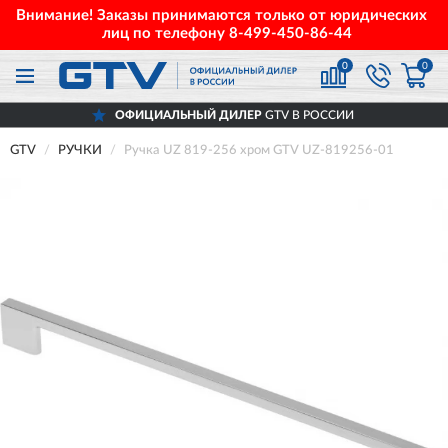
Внимание! Заказы принимаются только от юридических
лиц по телефону
8-499-450-86-44
0
0
ОФИЦИАЛЬНЫЙ ДИЛЕР
GTV В РОССИИ
GTV
РУЧКИ
Ручка UZ 819-256 хром GTV UZ-819256-01