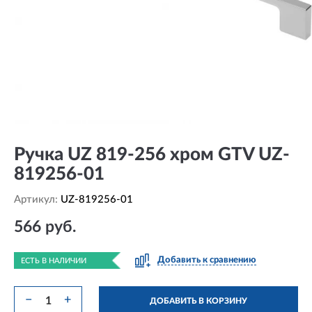
Ручка UZ 819-256 хром GTV UZ-
819256-01
Артикул:
UZ-819256-01
566 руб.
Добавить к сравнению
ЕСТЬ В НАЛИЧИИ
−
+
ДОБАВИТЬ В КОРЗИНУ