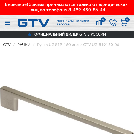
Внимание! Заказы принимаются только от юридических
лиц по телефону
8-499-450-86-44
0
0
ОФИЦИАЛЬНЫЙ ДИЛЕР
GTV В РОССИИ
GTV
РУЧКИ
Ручка UZ 819-160 инокс GTV UZ-819160-06