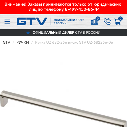
Внимание! Заказы принимаются только от юридических
лиц по телефону
8-499-450-86-44
0
0
ОФИЦИАЛЬНЫЙ ДИЛЕР
GTV В РОССИИ
GTV
РУЧКИ
Ручка UZ 682-256 инокс GTV UZ-682256-06