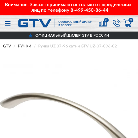
Внимание! Заказы принимаются только от юридических
лиц по телефону
8-499-450-86-44
0
0
ОФИЦИАЛЬНЫЙ ДИЛЕР
GTV В РОССИИ
GTV
РУЧКИ
Ручка UZ 07-96 сатин GTV UZ-07-096-02