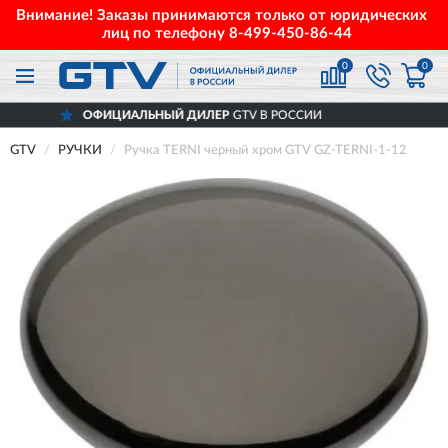
Внимание! Заказы принимаются только от юридических
лиц по телефону
8-499-450-86-44
0
0
ОФИЦИАЛЬНЫЙ ДИЛЕР
GTV В РОССИИ
GTV
РУЧКИ
Ручка TERNI черный хром GTV GZ-TERNI-1-12