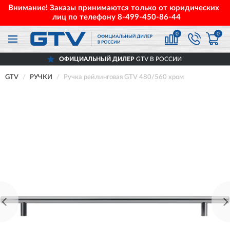
Внимание! Заказы принимаются только от юридических
лиц по телефону
8-499-450-86-44
0
0
ОФИЦИАЛЬНЫЙ ДИЛЕР
GTV В РОССИИ
GTV
РУЧКИ
Ручка рейлинговая GTV 480/560 хром