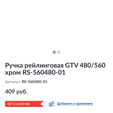
Ручка рейлинговая GTV 480/560
хром RS-560480-01
Артикул:
RS-560480-01
409 руб.
Добавить к сравнению
НЕТ В НАЛИЧИИ