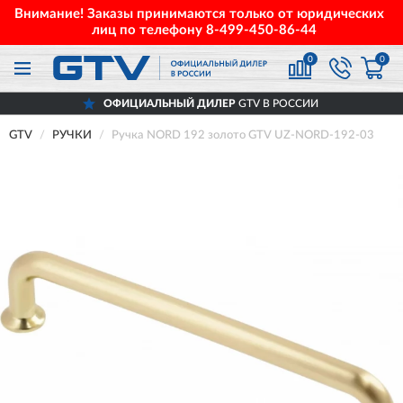
Внимание! Заказы принимаются только от юридических
лиц по телефону
8-499-450-86-44
0
0
ОФИЦИАЛЬНЫЙ ДИЛЕР
GTV В РОССИИ
GTV
РУЧКИ
Ручка NORD 192 золото GTV UZ-NORD-192-03