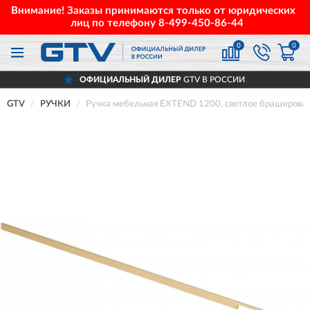
Внимание! Заказы принимаются только от юридических
лиц по телефону
8-499-450-86-44
0
0
ОФИЦИАЛЬНЫЙ ДИЛЕР
GTV В РОССИИ
GTV
РУЧКИ
Ручка мебельная EXTEND 1200, светлое браширов