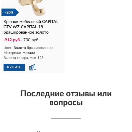
- 20%
Крючок мебельный CAPITAL
GTV WZ-CAPITAL-18
брашированное золото
912 руб.
730 руб.
Цвет:
Золото брашированное
Материал:
Металл
Высота товара, мм:
123
КУПИТЬ
Последние отзывы или
вопросы