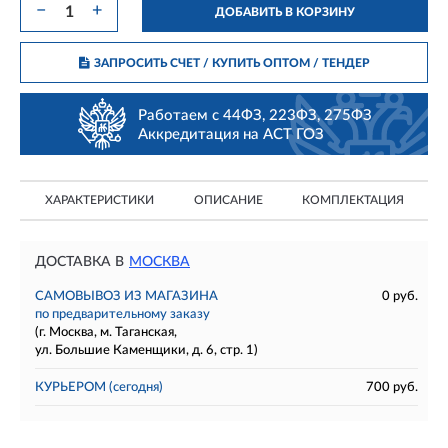
−
+
ДОБАВИТЬ В КОРЗИНУ
ЗАПРОСИТЬ СЧЕТ / КУПИТЬ ОПТОМ
/ ТЕНДЕР
Работаем с 44ФЗ, 223ФЗ, 275ФЗ
Аккредитация на АСТ ГОЗ
ХАРАКТЕРИСТИКИ
ОПИСАНИЕ
КОМПЛЕКТАЦИЯ
ДОСТАВКА В
МОСКВА
САМОВЫВОЗ ИЗ МАГАЗИНА
0 руб.
по предварительному заказу
(г. Москва, м. Таганская,
ул. Большие Каменщики, д. 6, стр. 1)
КУРЬЕРОМ
(сегодня)
700 руб.