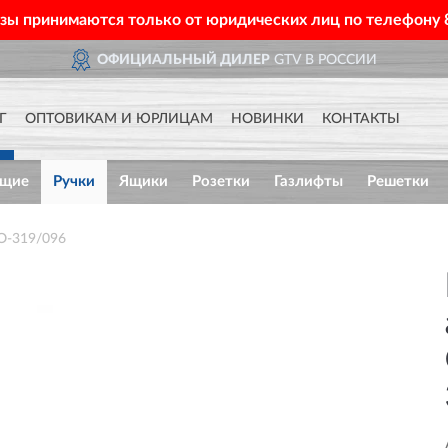
азы принимаются только от юридических лиц по телефону
ОФИЦИАЛЬНЫЙ ДИЛЕР
GTV В РОССИИ
Г
ОПТОВИКАМ И ЮРЛИЦАМ
НОВИНКИ
КОНТАКТЫ
ющие
Ручки
Ящики
Розетки
Газлифты
Решетки
O-319/096