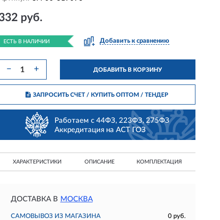
332 руб.
Добавить к сравнению
ЕСТЬ В НАЛИЧИИ
−
+
ДОБАВИТЬ В КОРЗИНУ
ЗАПРОСИТЬ СЧЕТ / КУПИТЬ ОПТОМ
/ ТЕНДЕР
Работаем с 44ФЗ, 223ФЗ, 275ФЗ
Аккредитация на АСТ ГОЗ
ХАРАКТЕРИСТИКИ
ОПИСАНИЕ
КОМПЛЕКТАЦИЯ
ДОСТАВКА В
МОСКВА
САМОВЫВОЗ ИЗ МАГАЗИНА
0 руб.