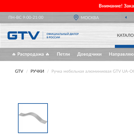
Внимание! Зак
ПН-ВС 9:00-21:00
МОСКВА
КАТАЛО
🔥 Распродажа 🔥
Петли
Доводчики
Направля
GTV
РУЧКИ
Ручка мебельная алюминиевая GTV UA-O