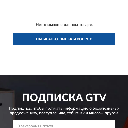
Нет отзывов о данном товаре.
НАПИСАТЬ ОТЗЫВ ИЛИ ВОПРОС
ПОДПИСКА
GTV
Подпишись, чтобы получать информацию о эксклюзивных
предложениях,
поступлениях, событиях и многом другом