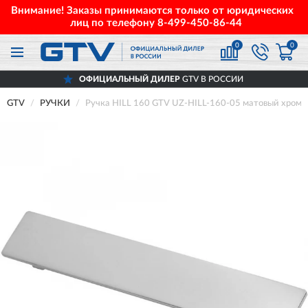
Внимание! Заказы принимаются только от юридических
лиц по телефону
8-499-450-86-44
0
0
ОФИЦИАЛЬНЫЙ ДИЛЕР
GTV В РОССИИ
GTV
РУЧКИ
Ручка HILL 160 GTV UZ-HILL-160-05 матовый хром