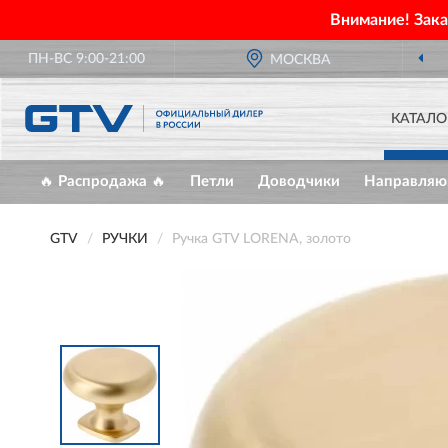
Внимание! Зак
ПН-ВС 9:00-21:00
МОСКВА
КАТАЛО
🔥 Распродажа 🔥
Петли
Доводчики
Направля
GTV
РУЧКИ
Ручка GTV LORENA, золото