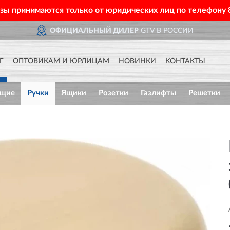
азы принимаются только от юридических лиц по телефону
ОФИЦИАЛЬНЫЙ ДИЛЕР
GTV В РОССИИ
Г
ОПТОВИКАМ И ЮРЛИЦАМ
НОВИНКИ
КОНТАКТЫ
ющие
Ручки
Ящики
Розетки
Газлифты
Решетки