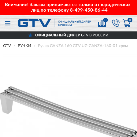
Внимание! Заказы принимаются только от юридических
лиц по телефону
8-499-450-86-44
0
0
ОФИЦИАЛЬНЫЙ ДИЛЕР
GTV В РОССИИ
GTV
РУЧКИ
Ручка GANZA 160 GTV UZ-GANZA-160-01 хром